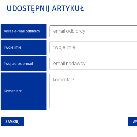
UDOSTĘPNIJ ARTYKUŁ
Adres e-mail odbiorcy
Twoje imie
Twój adres e-mail
Komentarz