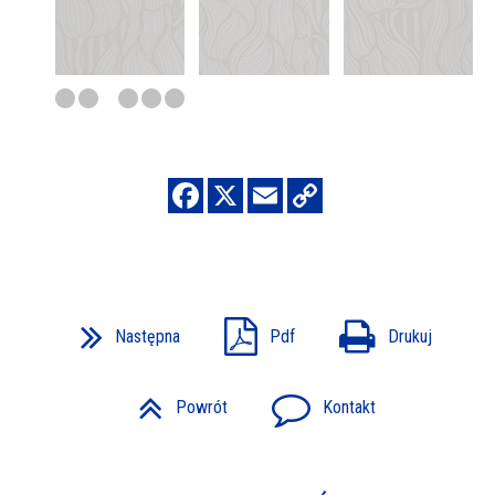
Następna
Pdf
Drukuj
Powrót
Kontakt