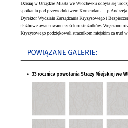
Dzisiaj w Urzędzie Miasta we Włocławku odbyła się urocz
spotkaniu pod przewodnictwem Komendanta p.Andrzeja Kr
Dyrektor Wydziału Zarządzania Kryzysowego i Bezpieczeń
służbowe awansowano sześcioro strażników. Wręczono równi
Kryzysowego podziękowali strażnikom miejskim za trud w
POWIĄZANE GALERIE:
33 rocznica powołania Straży Miejskiej we 