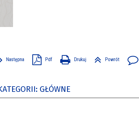
Następna
Pdf
Drukuj
Powrót
KATEGORII: GŁÓWNE