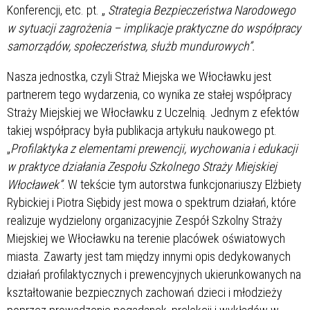
Konferencji, etc. pt. „
Strategia Bezpieczeństwa Narodowego
w sytuacji zagrożenia – implikacje praktyczne do współpracy
samorządów, społeczeństwa, służb mundurowych”.
Nasza jednostka, czyli Straż Miejska we Włocławku jest
partnerem tego wydarzenia, co wynika ze stałej współpracy
Straży Miejskiej we Włocławku z Uczelnią. Jednym z efektów
takiej współpracy była publikacja artykułu naukowego pt.
„
Profilaktyka z elementami prewencji, wychowania i edukacji
w praktyce działania
Zespołu Szkolnego Straży Miejskiej
Włocławek”
. W tekście tym autorstwa funkcjonariuszy Elżbiety
Rybickiej i Piotra Siębidy jest mowa o spektrum działań, które
realizuje wydzielony organizacyjnie Zespół Szkolny Straży
Miejskiej we Włocławku na terenie placówek oświatowych
miasta. Zawarty jest tam między innymi opis dedykowanych
działań profilaktycznych i prewencyjnych ukierunkowanych na
kształtowanie bezpiecznych zachowań dzieci i młodzieży