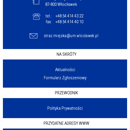
87-800 Włocławek
tel.:
+48 54 414 43 22
fax:
+48 54 414 40 10
straz.miejska@um.wloclawek.pl
NA SKRÓTY
Aktualności
Formularz Zgłoszeniowy
PRZEWODNIK
Polityka Prywatności
PRZYDATNE ADRESY WWW