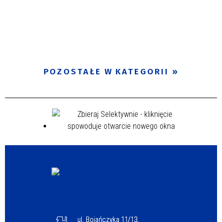
POZOSTAŁE W KATEGORII
ul. Bojańczyka 11/13,