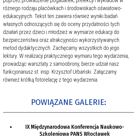
poprzez prowadzenie pogadanek, prelekcji i wykładów w
różnego rodzaju placówkach i środowiskach oświatowo-
edukacyjnych. Tekst ten zawiera również wyniki badań
własnych odnoszących się do oceny przydatności tych
działań przez dzieci i młodzież w wymiarze edukacji do
bezpieczeństwa oraz atrakcyjności wykorzystywanych
metod dydaktycznych. Zachęcamy wszystkich do jego
lektury. W realizacji praktycznego wymiaru tego wydarzenia,
prowadząc warsztaty z samoobrony, bierze udział nasz
funkcjonariusz st. insp. Krzysztof Urbański. Załączamy
również krótką fotorelację z tego wydarzenia.
POWIĄZANE GALERIE:
IX Międzynarodowa Konferencja Naukowo-
Szkoleniowa PANS Włocławek