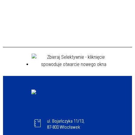
ul. Bojańczyka 11/13,
87-800 Włocławek