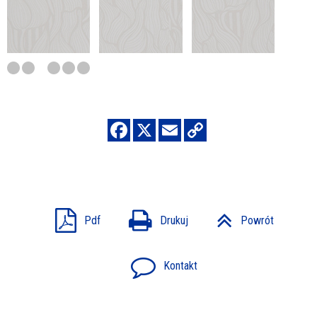
Pdf
Drukuj
Powrót
Kontakt