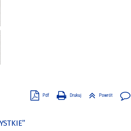
Pdf
Drukuj
Powrót
YSTKIE”