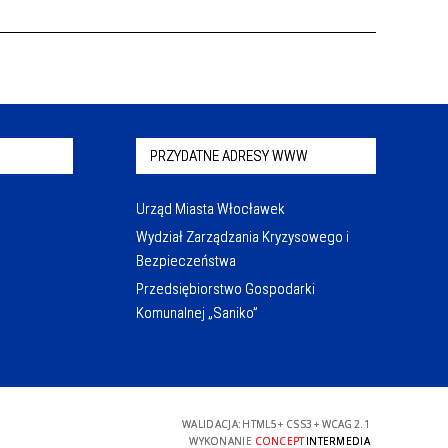
PRZYDATNE ADRESY WWW
Urząd Miasta Włocławek
Wydział Zarządzania Kryzysowego i
Bezpieczeństwa
Przedsiębiorstwo Gospodarki
Komunalnej „Saniko”
WALIDACJA:
HTML5
+
CSS3
+
WCAG 2.1
WYKONANIE
CONCEPT
INTERMEDIA