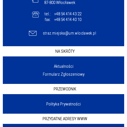
87-800 Włocławek
tel.:
+48 54 414 43 22
fax:
+48 54 414 40 10
straz.miejska@um.wloclawek.pl
NA SKRÓTY
Aktualności
Formularz Zgłoszeniowy
PRZEWODNIK
Polityka Prywatności
PRZYDATNE ADRESY WWW