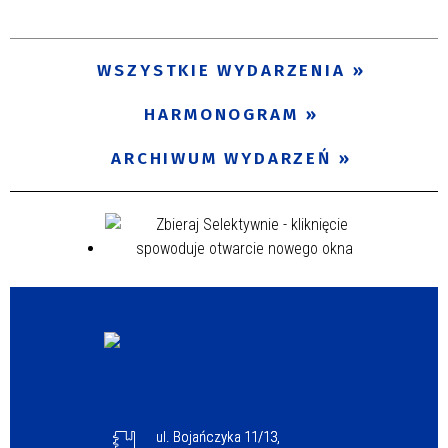
Trwające w zakresie
—
WSZYSTKIE WYDARZENIA
Miejsce
HARMONOGRAM
ARCHIWUM WYDARZEŃ
Organizator
Promowane
ul. Bojańczyka 11/13,