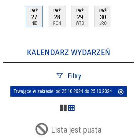
PAŹ
PAŹ
PAŹ
PAŹ
27
28
29
30
NIE
PON
WTO
ŚRO
KALENDARZ WYDARZEŃ
Filtry
Trwające w zakresie:
od 25.10.2024 do 25.10.2024
Usuń
Szukana fraza
ten
filtr
Kategoria
Lista jest pusta