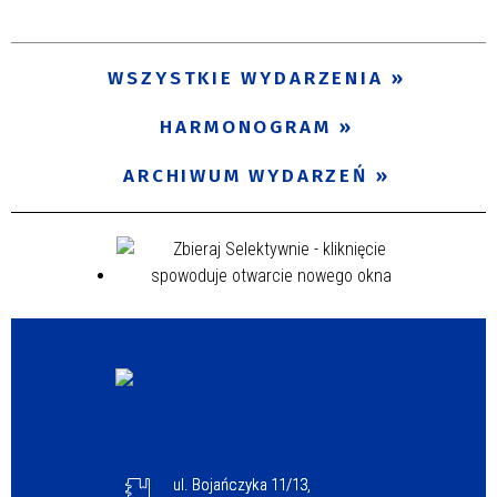
Trwające w zakresie
—
WSZYSTKIE WYDARZENIA
Miejsce
HARMONOGRAM
ARCHIWUM WYDARZEŃ
Organizator
Promowane
ul. Bojańczyka 11/13,