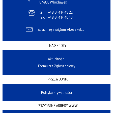
87-800 Włocławek
tel.:
+48 54 414 43 22
fax:
+48 54 414 40 10
straz.miejska@um.wloclawek.pl
NA SKRÓTY
Aktualności
Formularz Zgłoszeniowy
PRZEWODNIK
Polityka Prywatności
PRZYDATNE ADRESY WWW