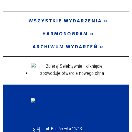
Trwające w zakresie
—
WSZYSTKIE WYDARZENIA
Miejsce
HARMONOGRAM
ARCHIWUM WYDARZEŃ
Organizator
Promowane
ul. Bojańczyka 11/13,