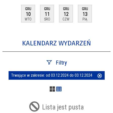
GRU
GRU
GRU
GRU
10
11
12
13
WTO
ŚRO
CZW
PIĄ
KALENDARZ WYDARZEŃ
Filtry
Trwające w zakresie:
od 03.12.2024 do 03.12.2024
Usuń
Szukana fraza
ten
filtr
Kategoria
Lista jest pusta