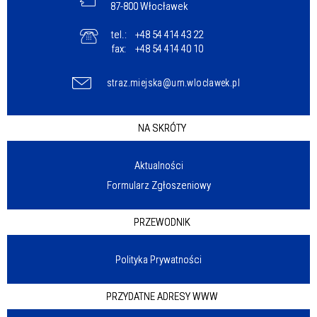
87-800 Włocławek
tel.:
+48 54 414 43 22
fax:
+48 54 414 40 10
straz.miejska@um.wloclawek.pl
NA SKRÓTY
Aktualności
Formularz Zgłoszeniowy
PRZEWODNIK
Polityka Prywatności
PRZYDATNE ADRESY WWW