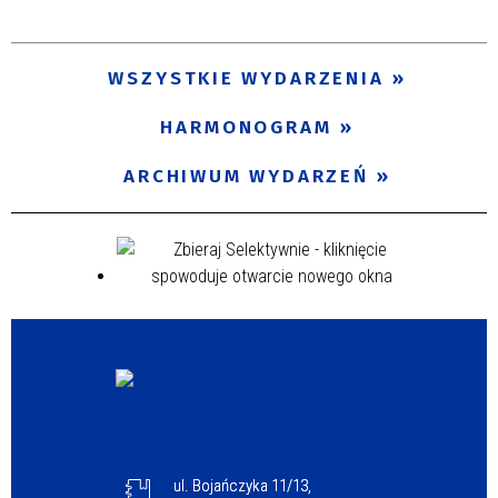
Trwające w zakresie
—
WSZYSTKIE WYDARZENIA
Miejsce
HARMONOGRAM
ARCHIWUM WYDARZEŃ
Organizator
Promowane
ul. Bojańczyka 11/13,