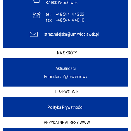
87-800 Włocławek
tel.:
+48 54 414 43 22
fax:
+48 54 414 40 10
straz.miejska@um.wloclawek.pl
NA SKRÓTY
Aktualności
Formularz Zgłoszeniowy
PRZEWODNIK
Polityka Prywatności
PRZYDATNE ADRESY WWW