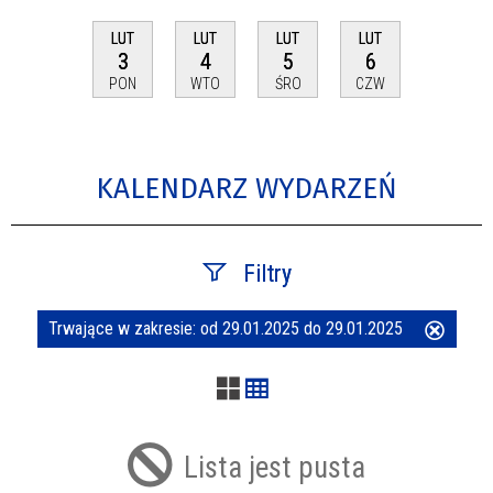
LUT
LUT
LUT
LUT
3
4
5
6
PON
WTO
ŚRO
CZW
KALENDARZ WYDARZEŃ
Filtry
Trwające w zakresie:
od 29.01.2025 do 29.01.2025
Usuń
Szukana fraza
ten
filtr
Kategoria
Lista jest pusta