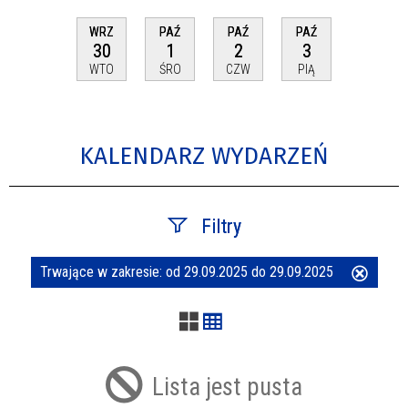
WRZ
PAŹ
PAŹ
PAŹ
30
1
2
3
WTO
ŚRO
CZW
PIĄ
KALENDARZ WYDARZEŃ
Filtry
Trwające w zakresie:
od 29.09.2025 do 29.09.2025
Usuń
Szukana fraza
ten
filtr
Kategoria
Lista jest pusta