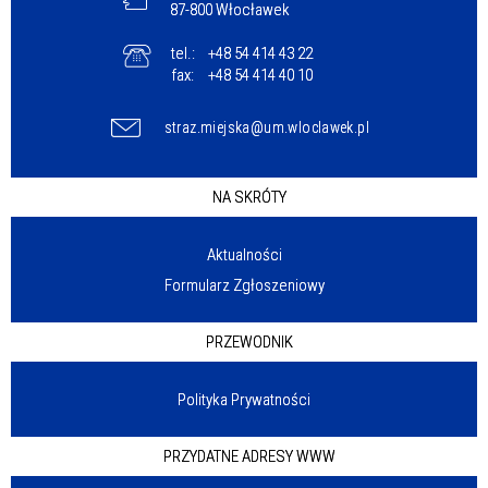
87-800 Włocławek
tel.:
+48 54 414 43 22
fax:
+48 54 414 40 10
straz.miejska@um.wloclawek.pl
NA SKRÓTY
Aktualności
Formularz Zgłoszeniowy
PRZEWODNIK
Polityka Prywatności
PRZYDATNE ADRESY WWW