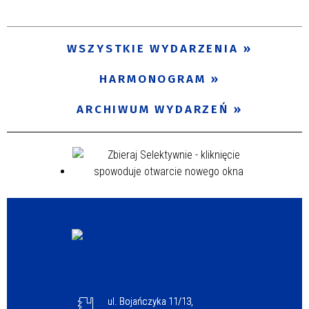
Trwające w zakresie
—
WSZYSTKIE WYDARZENIA
Miejsce
HARMONOGRAM
ARCHIWUM WYDARZEŃ
Organizator
Promowane
ul. Bojańczyka 11/13,