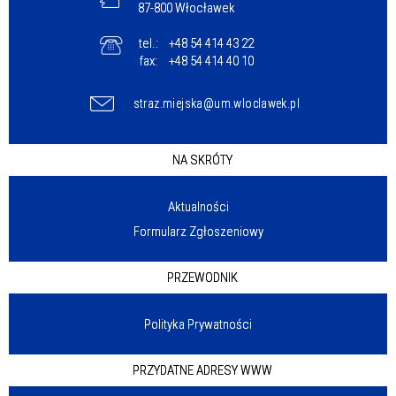
87-800 Włocławek
tel.:
+48 54 414 43 22
fax:
+48 54 414 40 10
straz.miejska@um.wloclawek.pl
NA SKRÓTY
Aktualności
Formularz Zgłoszeniowy
PRZEWODNIK
Polityka Prywatności
PRZYDATNE ADRESY WWW