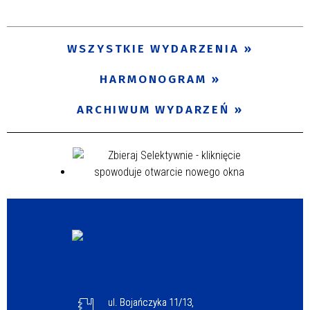
Trwające w zakresie
—
WSZYSTKIE WYDARZENIA
Miejsce
HARMONOGRAM
ARCHIWUM WYDARZEŃ
Organizator
Promowane
ul. Bojańczyka 11/13,