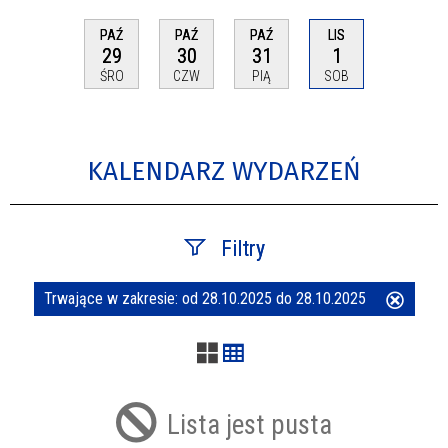
PAŹ
PAŹ
PAŹ
LIS
29
30
31
1
ŚRO
CZW
PIĄ
SOB
KALENDARZ WYDARZEŃ
Filtry
Trwające w zakresie:
od 28.10.2025 do 28.10.2025
Usuń
Szukana fraza
ten
filtr
Kategoria
Lista jest pusta