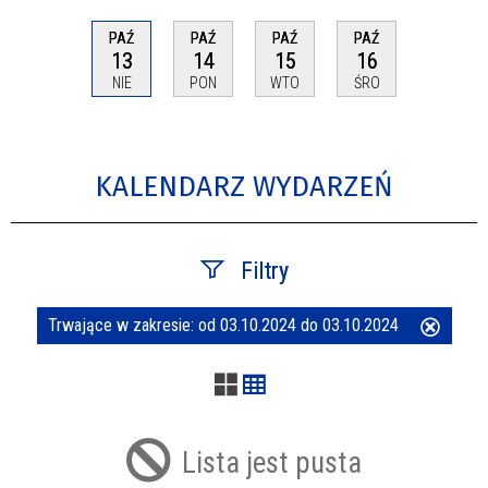
PAŹ
PAŹ
PAŹ
PAŹ
13
14
15
16
NIE
PON
WTO
ŚRO
KALENDARZ WYDARZEŃ
Filtry
Trwające w zakresie:
od 03.10.2024 do 03.10.2024
Usuń
Szukana fraza
ten
filtr
Kategoria
Lista jest pusta