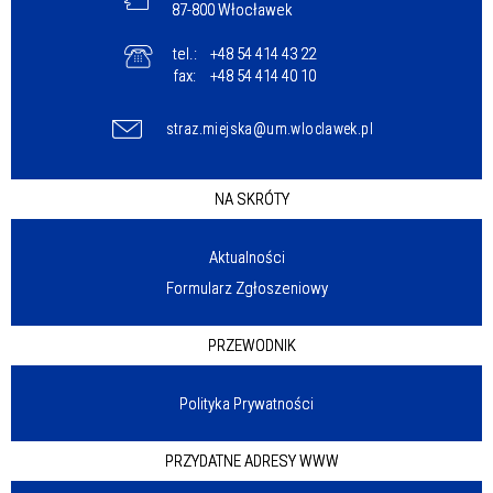
87-800 Włocławek
tel.:
+48 54 414 43 22
fax:
+48 54 414 40 10
straz.miejska@um.wloclawek.pl
NA SKRÓTY
Aktualności
Formularz Zgłoszeniowy
PRZEWODNIK
Polityka Prywatności
PRZYDATNE ADRESY WWW