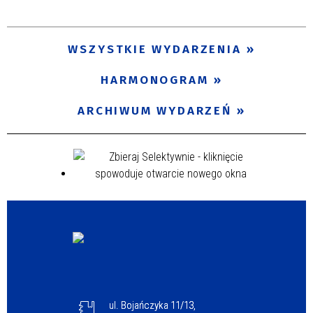
Trwające w zakresie
—
WSZYSTKIE WYDARZENIA
Miejsce
HARMONOGRAM
ARCHIWUM WYDARZEŃ
Organizator
Promowane
ul. Bojańczyka 11/13,