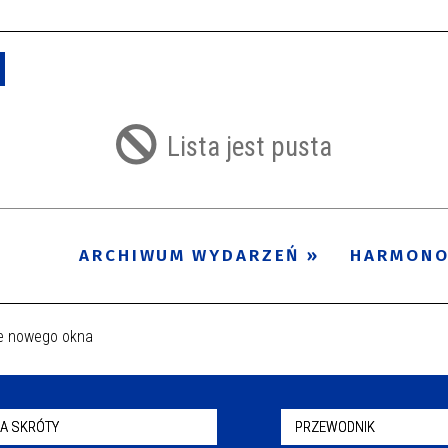
Usuń
Lista jest pusta
ARCHIWUM WYDARZEŃ
HARMON
A SKRÓTY
PRZEWODNIK