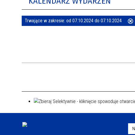
KALENDARZ WYDARZEŃ
Trwające w zakresie:
od 07.10.2024 do 07.10.2024
ten
filtr
N