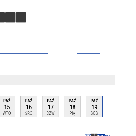
CZY ZNALEZIONYCH
KONTAKT
PAŹ
PAŹ
PAŹ
PAŹ
PAŹ
15
16
17
18
19
WTO
ŚRO
CZW
PIĄ
SOB