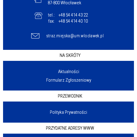
87-800 Włocławek
tel.:
+48 54 414 43 22
fax:
+48 54 414 40 10
straz.miejska@um.wloclawek.pl
NA SKRÓTY
Aktualności
Formularz Zgłoszeniowy
PRZEWODNIK
Polityka Prywatności
PRZYDATNE ADRESY WWW