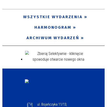
Trwające w zakresie
—
WSZYSTKIE WYDARZENIA
Miejsce
HARMONOGRAM
ARCHIWUM WYDARZEŃ
Organizator
Promowane
ul. Bojańczyka 11/13,