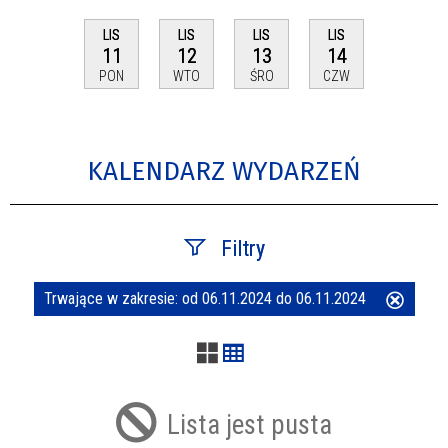
LIS
LIS
LIS
LIS
11
12
13
14
PON
WTO
ŚRO
CZW
KALENDARZ WYDARZEŃ
Filtry
Trwające w zakresie:
od 06.11.2024 do 06.11.2024
Usuń
Szukana fraza
ten
filtr
Kategoria
Lista jest pusta