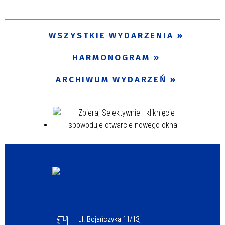
Trwające w zakresie
—
WSZYSTKIE WYDARZENIA
Miejsce
HARMONOGRAM
ARCHIWUM WYDARZEŃ
Organizator
Promowane
ul. Bojańczyka 11/13,