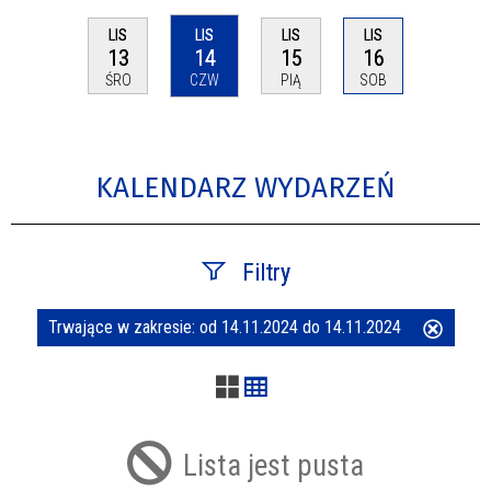
LIS
LIS
LIS
LIS
13
14
15
16
ŚRO
CZW
PIĄ
SOB
KALENDARZ WYDARZEŃ
Filtry
Trwające w zakresie:
od 14.11.2024 do 14.11.2024
Usuń
Szukana fraza
ten
filtr
Kategoria
Lista jest pusta