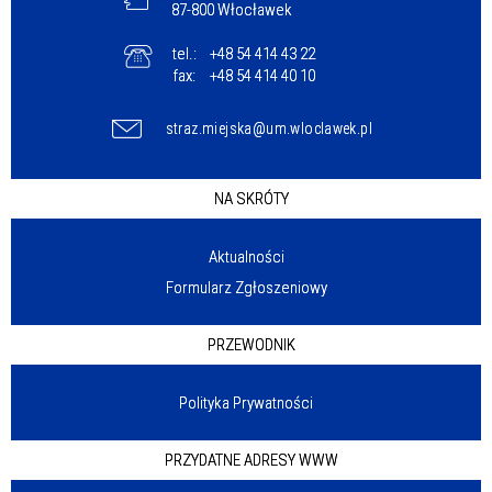
87-800 Włocławek
tel.:
+48 54 414 43 22
fax:
+48 54 414 40 10
straz.miejska@um.wloclawek.pl
NA SKRÓTY
Aktualności
Formularz Zgłoszeniowy
PRZEWODNIK
Polityka Prywatności
PRZYDATNE ADRESY WWW