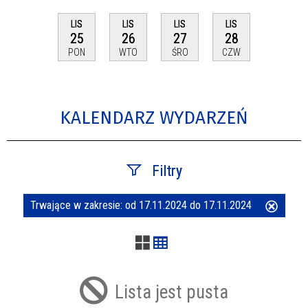
LIS
LIS
LIS
LIS
25
26
27
28
PON
WTO
ŚRO
CZW
KALENDARZ WYDARZEŃ
Filtry
Trwające w zakresie:
od 17.11.2024 do 17.11.2024
Usuń
Szukana fraza
ten
filtr
Kategoria
Lista jest pusta