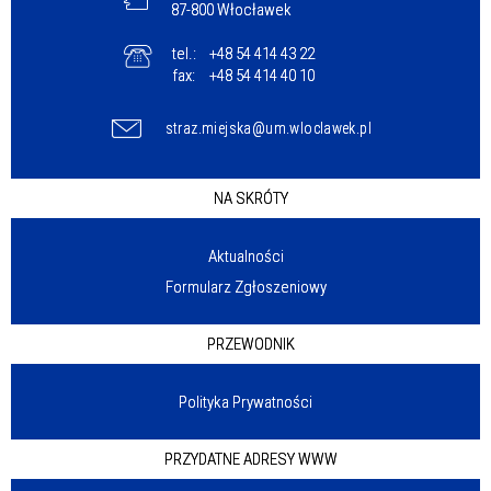
87-800 Włocławek
tel.:
+48 54 414 43 22
fax:
+48 54 414 40 10
straz.miejska@um.wloclawek.pl
NA SKRÓTY
Aktualności
Formularz Zgłoszeniowy
PRZEWODNIK
Polityka Prywatności
PRZYDATNE ADRESY WWW