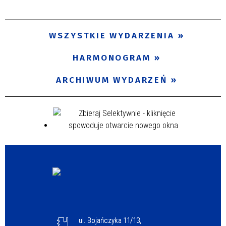
Trwające w zakresie
—
WSZYSTKIE WYDARZENIA
Miejsce
HARMONOGRAM
ARCHIWUM WYDARZEŃ
Organizator
Promowane
ul. Bojańczyka 11/13,