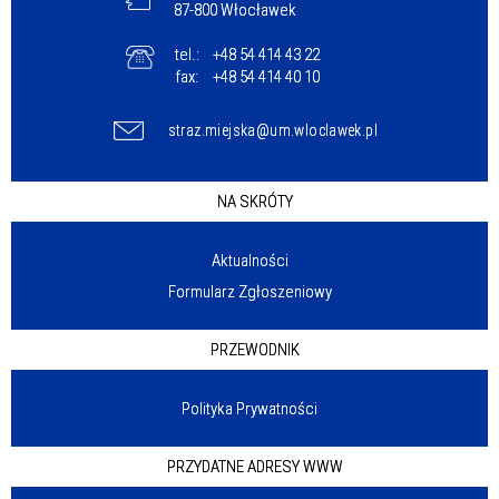
87-800 Włocławek
tel.:
+48 54 414 43 22
fax:
+48 54 414 40 10
straz.miejska@um.wloclawek.pl
NA SKRÓTY
Aktualności
Formularz Zgłoszeniowy
PRZEWODNIK
Polityka Prywatności
PRZYDATNE ADRESY WWW