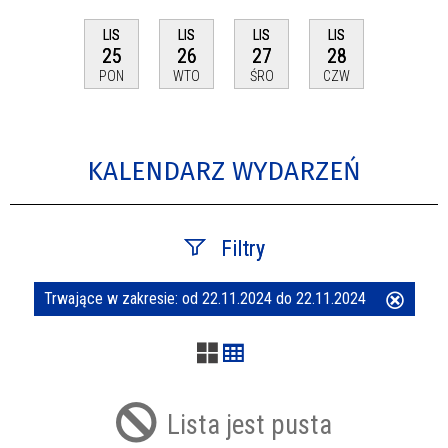
LIS
LIS
LIS
LIS
25
26
27
28
PON
WTO
ŚRO
CZW
KALENDARZ WYDARZEŃ
Filtry
Trwające w zakresie:
od 22.11.2024 do 22.11.2024
Usuń
Szukana fraza
ten
filtr
Kategoria
Lista jest pusta