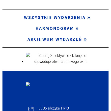
Trwające w zakresie
—
WSZYSTKIE WYDARZENIA
Miejsce
HARMONOGRAM
ARCHIWUM WYDARZEŃ
Organizator
Promowane
ul. Bojańczyka 11/13,